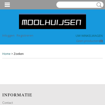
Inloggen
Registreren
UW WINKELWAGEN
Geen producten
(0)
Home
> Zoeken
INFORMATIE
Contact