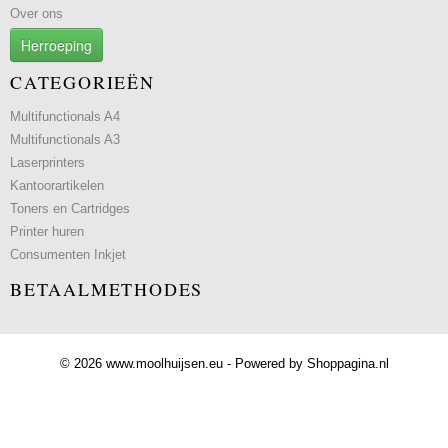
Over ons
Herroeping
CATEGORIEËN
Multifunctionals A4
Multifunctionals A3
Laserprinters
Kantoorartikelen
Toners en Cartridges
Printer huren
Consumenten Inkjet
BETAALMETHODES
© 2026 www.moolhuijsen.eu - Powered by Shoppagina.nl