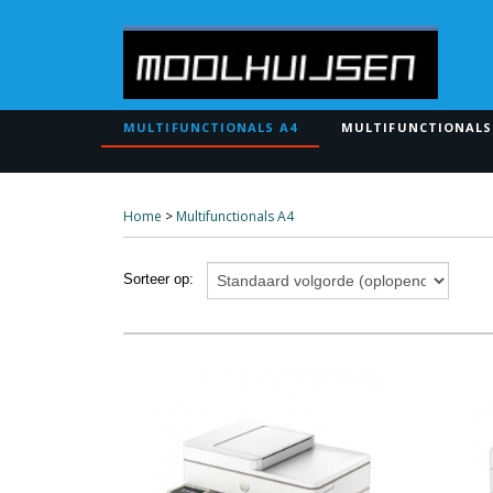
MULTIFUNCTIONALS A4
MULTIFUNCTIONALS
Home
>
Multifunctionals A4
Sorteer op: