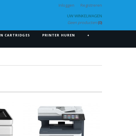
Inloggen
Registreren
UW WINKELWAGEN
Geen producten
(0)
EN CARTRIDGES
PRINTER HUREN
+