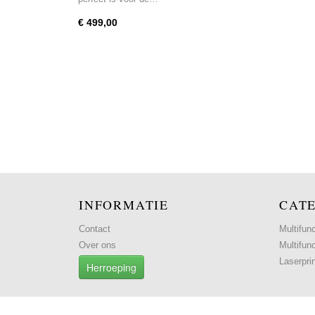
€ 499,00
INFORMATIE
CAT
Contact
Multifun
Over ons
Multifun
Laserpri
Herroeping