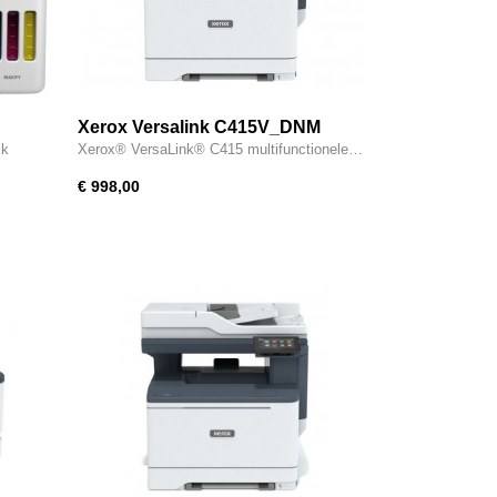
Xerox Versalink C415V_DNM
jk
Xerox® VersaLink® C415 multifunctionele…
€ 998,00