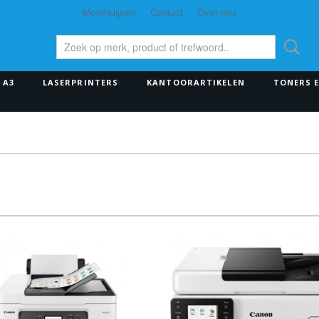
Moolhuijsen
Contact
Over ons
 A3
LASERPRINTERS
KANTOORARTIKELEN
TONERS 